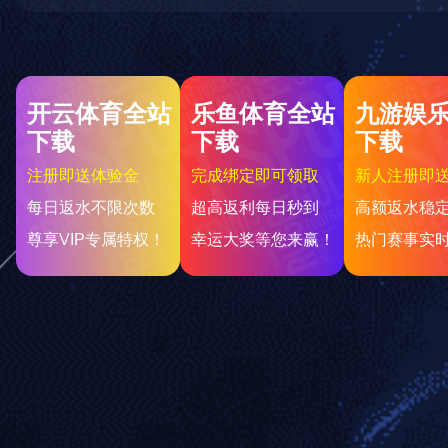
五、信息保护措施
平台采用多重防护机制确保爱游戏官
HTTPS 加密传输
权限分级与访问控制
系统审计与异常行为识别
六、用户权利
您拥有以下数据权利：
访问、更正、删除个人信息
申请注销账户或停止使用服务
关闭授权功能如位置服务或通
七、未成年人保护
我们不会面向 14 周岁以下用