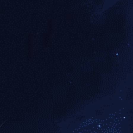
八、隐私政策的更新
当本政策有重大调整时，我们将
九、联系我们
如有任何隐私相关的问题，请发送邮件至：
爱游戏官方 致