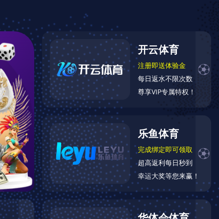
注册入口
隐私保护。