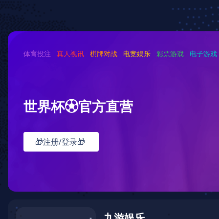
一、引言
爱游戏官方平台为用户提供便捷
二、信息收集范围
我们可能收集以下信息：
注册信息：如手机号、昵称、
设备信息：操作系统、浏览器