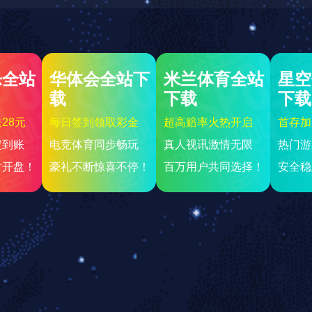
方网站-爱游戏aiyouxi(中国)服务中您的数据安全，包括但不限
知
户提供注册服务。如发现未成年人信息，我们将及时删除。如您是监护