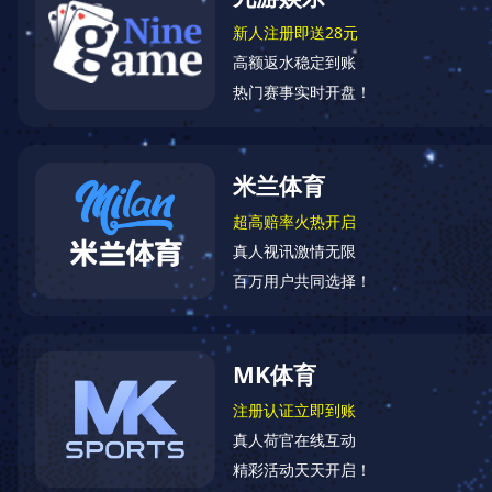
行为记录：包括访问路径、停
位置信息：在获得授权后采集
三、信息使用目的
收集到的信息将用于：
为您提供定制化内容与互动体
保障账号和数据安全
进行数据分析与服务优化
在授权基础上提供通知推送服
四、第三方共享与信息披露
我们承诺不会随意出售用户信息
经您明确授权的合作服务
与第三方技术支持商（如推送
法律法规要求或监管部门依法