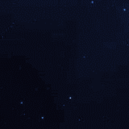
全球访问覆盖
目前已覆盖
180+
国家与地区，亚洲、欧洲及
升。
东南亚活跃增长率：
+23%
欧洲赛事覆盖率：
98%
平均访问时长：
7.6 分钟
爱游戏官方
爱游戏官方官方网站【KY1.AC】官网
太
认证:手机版、app下载、登录入口、
su
官方网站、网页版、平台、网址、地
址、注册、娱乐，爱游戏官方(中国)官