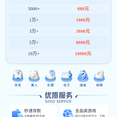
1、评奖制度的现状
目前，电子竞技领域对于优秀选手的评奖标准普遍较
高，其中65场比赛作为一个最低门槛，使得不少潜力
选手被排除在外。这一制度虽然旨在确保获奖者具备
一定实力，但同时也限制了新兴人才的发展与曝光机
会。
许多顶尖选手为了达到这个要求，不得不频繁参加各
种比赛，有时甚至导致其身体和心理上的疲惫。而这
种过度竞争并不能真正反映他们的真实水平，反而让
一些有潜力但缺乏经验的新秀失去了机会。
因此，对这一现行标准进行检讨显得尤为重要。如何
在保证赛事质量与公正性的前提下，提高参赛人数，
是当前电竞行业亟待解决的问题。