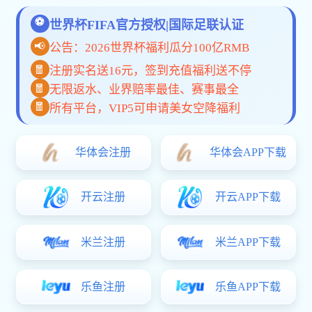
手机App
网页版
苏群认为65场评奖底线或将被
废除或降低门槛以促进更多优
秀选手参与
2026-06-01 00:50
107 次阅读
首页
/
体育看点