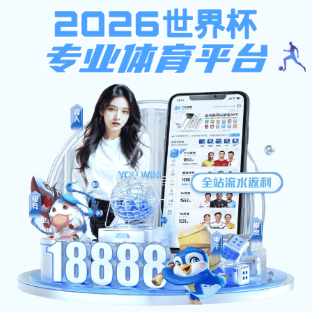
注册入口
爱游戏官方
APP与网页版入口
｜畅享全球体育赛事与数据服
务
欢迎访问
爱游戏官方
，提供全面覆盖足球、篮
球、电竞等项目的赛事资讯与数据内容， 支持
APP下载
与
网页使用
，每日同步更新千场比
赛，聚焦热门体育内容， 助您轻松获取赛事动
态，掌握比赛节奏。