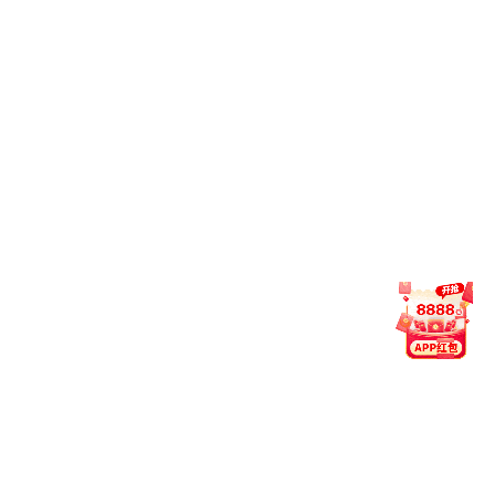
穆里尼奥执教皇马引发争议多位记者各抒
穆里尼奥执教皇马的时期可谓是充满争议，尤其是在媒体报
道和公众舆...
2026-06-15