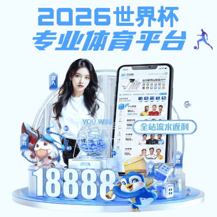
注册入口
爱游戏官方
APP与网页版入口
｜畅享全球体育赛事与数据服
务
欢迎访问
爱游戏官方
，提供全面覆盖足球、篮
球、电竞等项目的赛事资讯与数据内容， 支持
APP下载
与
网页使用
，每日同步更新千场比
赛，聚焦热门体育内容， 助您轻松获取赛事动
态，掌握比赛节奏。