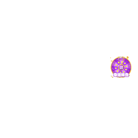
最后，我们期待着吉列尔梅能否如愿以偿地加入中
超，并希望他的到来能为球队注入新的活力。在不久
的将来，这位葡萄牙超级联赛射手是否能在中国足坛
大放异彩，让我们拭目以待！
总结：
总而言之，葡超射手吉列尔梅即将加盟中超球队，引
发广泛关注，不仅因为他的个人能力，更因为这一事
件所代表的背后意义。在全球化浪潮下，中超正迎来
发展的新机遇，各大俱乐部若能善用这些优秀人才，
将有助于提升自身竞争力，从而实现可持续发展目
标。
随着越来越多像吉列尔梅这样的优秀外援加入，中国